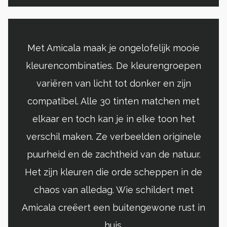
Met Amicala maak je ongelofelijk mooie
kleurencombinaties. De kleurengroepen
variëren van licht tot donker en zijn
compatibel. Alle 30 tinten matchen met
elkaar en toch kan je in elke toon het
verschil maken. Ze verbeelden originele
puurheid en de zachtheid van de natuur.
Het zijn kleuren die orde scheppen in de
chaos van alledag. Wie schildert met
Amicala creëert een buitengewone rust in
huis.