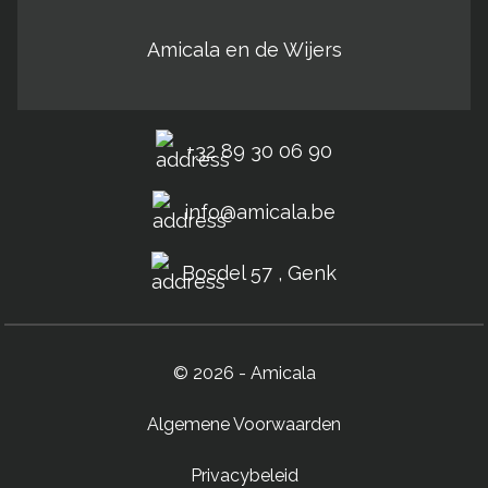
Amicala en de Wijers
+32 89 30 06 90
info@amicala.be
Bosdel 57 , Genk
© 2026 - Amicala
Algemene Voorwaarden
Privacybeleid