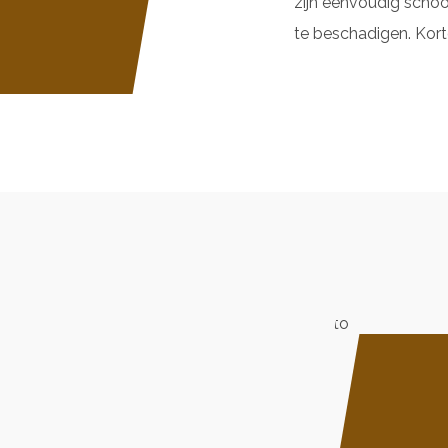
zijn eenvoudig schoo
te beschadigen. Kor