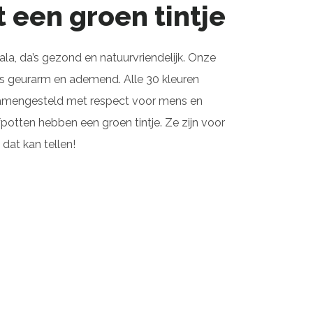
 een groen tintje
la, da’s gezond en natuurvriendelijk. Onze
is geurarm en ademend. Alle 30 kleuren
mengesteld met respect voor mens en
fpotten hebben een groen tintje. Ze zijn voor
dat kan tellen!