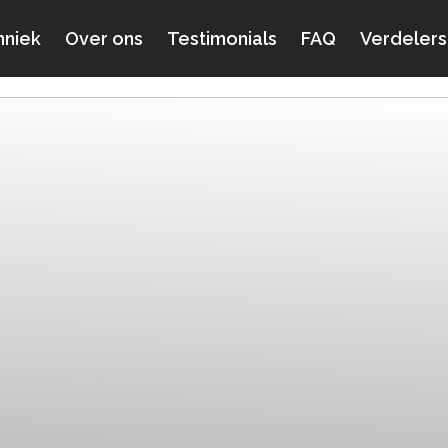
hniek
Over ons
Testimonials
FAQ
Verdelers