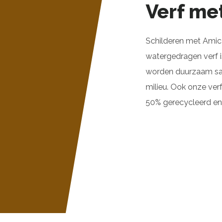
Verf met
Schilderen met Amica
watergedragen verf 
worden duurzaam sa
milieu. Ook onze ver
50% gerecycleerd en 