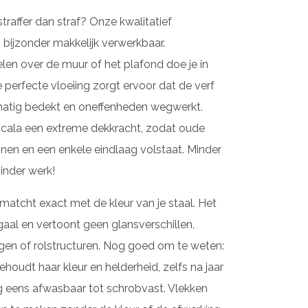
raffer dan straf? Onze kwalitatief
 bijzonder makkelijk verwerkbaar.
en over de muur of het plafond doe je in
perfecte vloeiing zorgt ervoor dat de verf
kmatig bedekt en oneffenheden wegwerkt.
cala een extreme dekkracht, zodat oude
ijnen en een enkele eindlaag volstaat. Minder
inder werk!
matcht exact met de kleur van je staal. Het
gaal en vertoont geen glansverschillen,
gen of rolstructuren. Nog goed om te weten:
ehoudt haar kleur en helderheid, zelfs na jaar
g eens afwasbaar tot schrobvast. Vlekken